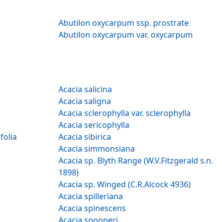
Abutilon oxycarpum ssp. prostrate
Abutilon oxycarpum var. oxycarpum
Acacia salicina
Acacia saligna
Acacia sclerophylla var. sclerophylla
Acacia sericophylla
gustifolia
Acacia sibirica
Acacia simmonsiana
Acacia sp. Blyth Range (W.V.Fitzgerald s.n.
1898)
Acacia sp. Winged (C.R.Alcock 4936)
Acacia spilleriana
Acacia spinescens
Acacia spooneri