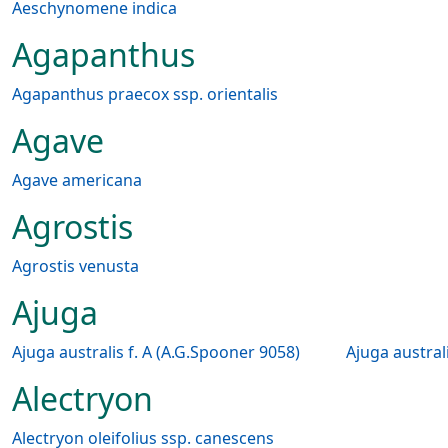
Aeschynomene indica
Agapanthus
Agapanthus praecox ssp. orientalis
Agave
Agave americana
Agrostis
Agrostis venusta
Ajuga
Ajuga australis f. A (A.G.Spooner 9058)
Ajuga australi
Alectryon
Alectryon oleifolius ssp. canescens