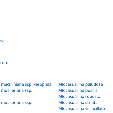
osa
etrum
Allocasuarina mackliniana ssp. xerophila
Allocasuarina paludosa
uelleriana ssp.
Allocasuarina pusilla
Allocasuarina robusta
uelleriana ssp.
Allocasuarina striata
Allocasuarina verticillata